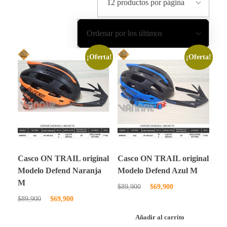
¡Oferta!
¡Oferta!
Casco ON TRAIL original
Casco ON TRAIL original
Modelo Defend Naranja
Modelo Defend Azul M
M
$
89,900
$
69,900
$
89,900
$
69,900
Añadir al carrito