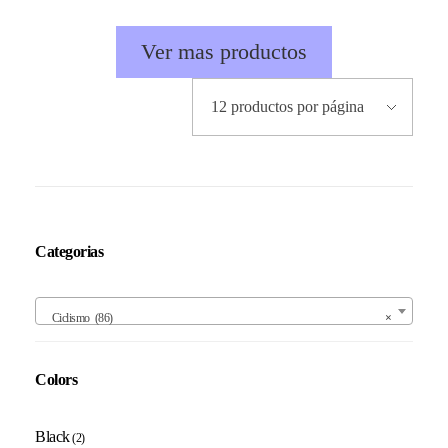
Ver mas productos
Categorias
Ciclismo (86)
×
Colors
Black
(2)