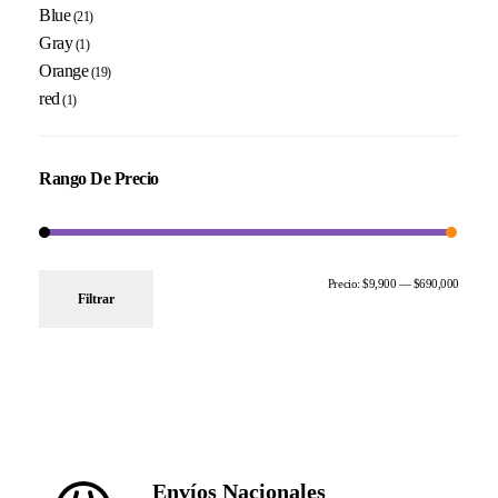
Blue
(21)
Gray
(1)
Orange
(19)
red
(1)
Rango De Precio
Precio:
$9,900
—
$690,000
Filtrar
Envíos Nacionales