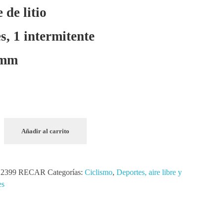
 de litio
s, 1 intermitente
 mm
Añadir al carrito
a 2399 RECAR
Categorías:
Ciclismo
,
Deportes, aire libre y
es