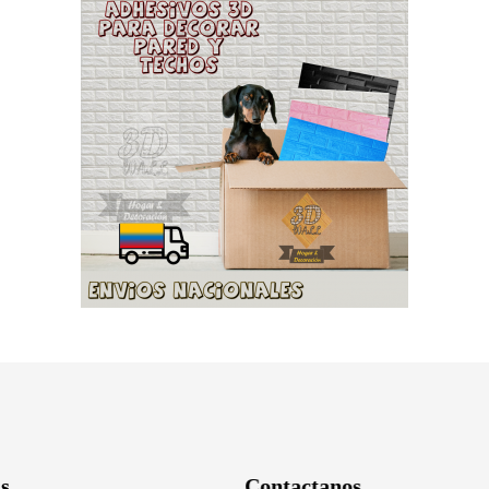
s
Contactanos