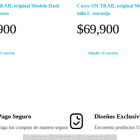
RAIL original Modelo Dash
Casco ON TRAIL original M
queza
talla L -naranja
900
$
69,900
l carrito
Añadir al carrito
Pago Seguro
Diseños Exclusiv
aga tus compras de manera segura
Encuentra productos U