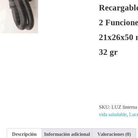
Recargable
2 Funcione
21x26x50
32 gr
SKU:
LUZ lintern
vida saludable
,
Luc
Descripción
Información adicional
Valoraciones (0)