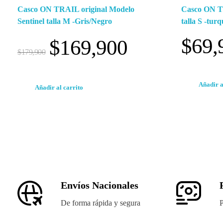
Casco ON TRAIL original Modelo
Casco ON T
Sentinel talla M -Gris/Negro
talla S -tur
$
69,
$
169,900
$
179,900
Añadir a
Añadir al carrito
Envíos Nacionales
De forma rápida y segura
P