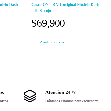
odelo Dash
Casco ON TRAIL original Modelo Dash
talla S -rojo
$
69,900
Añadir al carrito
os
Atencion 24 /7
nicos
Háblanos estamos para escucharte