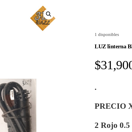
1 disponibles
LUZ linterna
$
31,90
.
PRECIO X
2 Rojo 0.5