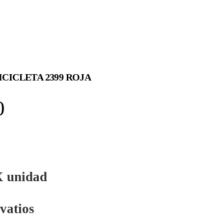
 BICICLETA 2399 ROJA
0
 unidad
 vatios