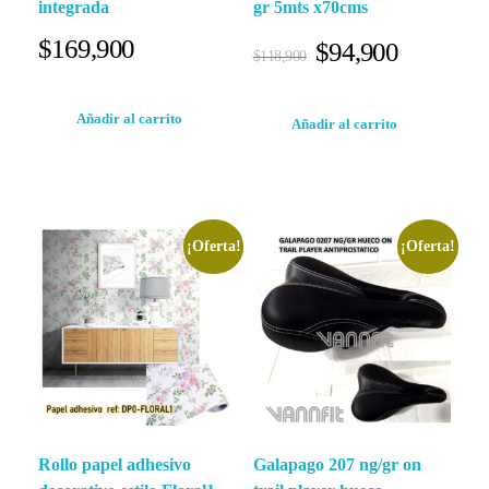
integrada
gr 5mts x70cms
$
169,900
$
94,900
$
118,900
Añadir al carrito
Añadir al carrito
¡Oferta!
¡Oferta!
Rollo papel adhesivo
Galapago 207 ng/gr on