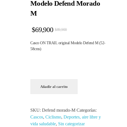
Modelo Defend Morado
M
$
69,900
$
89,900
Casco ON TRAIL original Modelo Defend M (52-
58cms)
Añadir al carrito
SKU:
Defend morado-M
Categorías:
Cascos
,
Ciclismo
,
Deportes, aire libre y
vida saludable
,
Sin categorizar