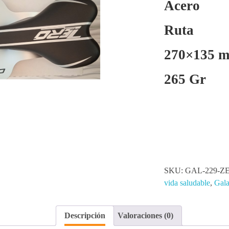
Acero
Ruta
270×135 
265 Gr
SKU:
GAL-229-Z
vida saludable
,
Gala
Descripción
Valoraciones (0)