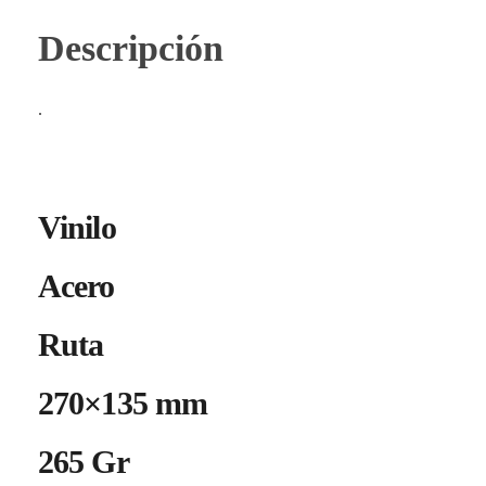
Descripción
.
Vinilo
Acero
Ruta
270×135 mm
265 Gr