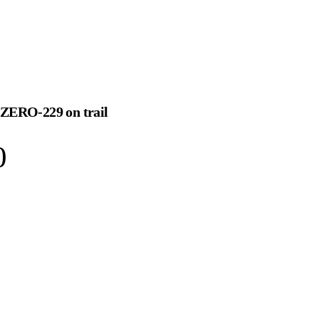
 ZERO-229 on trail
0