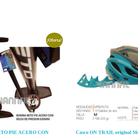
¡Oferta!
TO PIE ACERO CON
Casco ON TRAIL original M