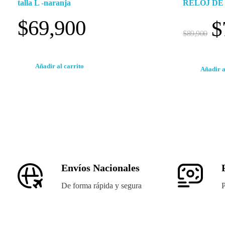
talla L -naranja
RELOJ DE
$
69,900
$
$
89,900
Añadir al carrito
Añadir a
Envíos Nacionales
De forma rápida y segura
P