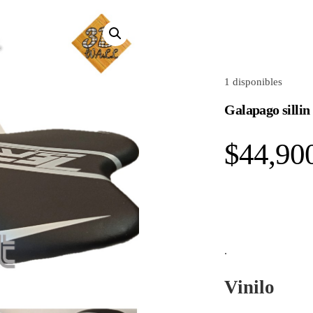
1 disponibles
Galapago sillin
$
44,90
.
Vinilo