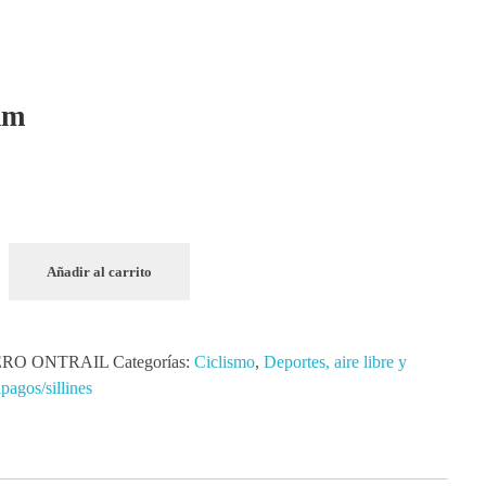
mm
Añadir al carrito
ERO ONTRAIL
Categorías:
Ciclismo
,
Deportes, aire libre y
pagos/sillines