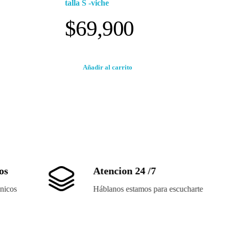
talla S -viche
$
69,900
Añadir al carrito
os
Atencion 24 /7
nicos
Háblanos estamos para escucharte