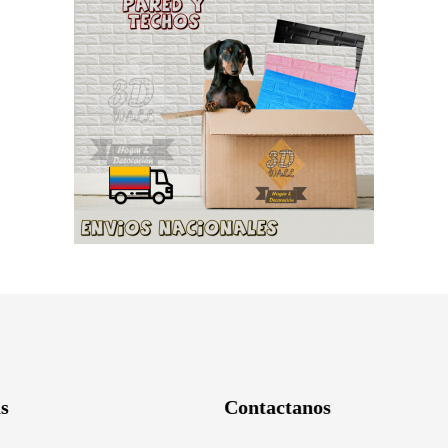
s
Contactanos