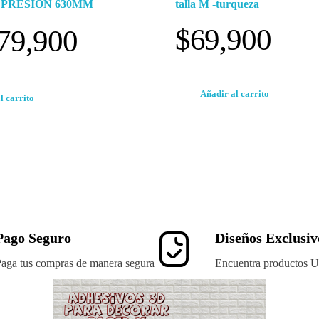
 PRESION 630MM
talla M -turqueza
$
69,900
79,900
Añadir al carrito
l carrito
Pago Seguro
Diseños Exclusiv
aga tus compras de manera segura
Encuentra productos U