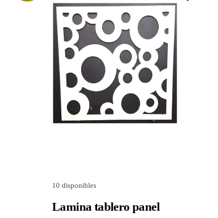
Utilidades para el hogar
Nosotros
Contactanos
10 disponibles
Lamina tablero panel