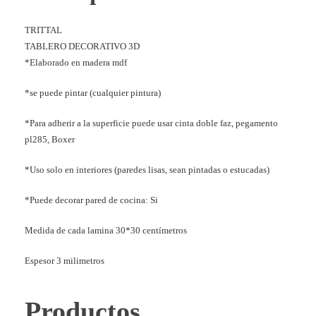
TRITTAL
TABLERO DECORATIVO 3D
*Elaborado en madera mdf
*se puede pintar (cualquier pintura)
*Para adherir a la superficie puede usar cinta doble faz, pegamento
pl285, Boxer
*Uso solo en interiores (paredes lisas, sean pintadas o estucadas)
*Puede decorar pared de cocina: Si
Medida de cada lamina 30*30 centímetros
Espesor 3 milimetros
Productos