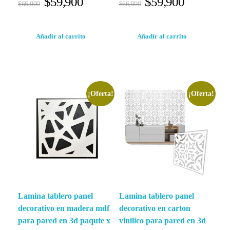
$
59,900
$
59,900
$
66,000
$
66,000
Añadir al carrito
Añadir al carrito
¡Oferta!
¡Oferta!
Lamina tablero panel
Lamina tablero panel
decorativo en madera mdf
decorativo en carton
para pared en 3d paqute x
vinilico para pared en 3d