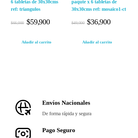
6 tabletas de 30x30cms
paqute x 6 tabletas de
ref: triangulos
30x30cms ref: mosaico1-ct
$
59,900
$
36,900
$
66,000
$
49,000
Añadir al carrito
Añadir al carrito
Envíos Nacionales
De forma rápida y segura
Pago Seguro