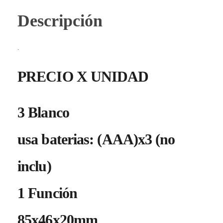
Descripción
.
PRECIO X UNIDAD
3 Blanco
usa baterias: (AAA)x3 (no
inclu)
1 Función
85x46x20mm