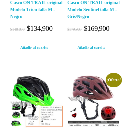
Casco ON TRAIL original
Casco ON TRAIL original
Modelo Trion talla M -
Modelo Sentinel talla M -
Negro
Gris/Negro
$
134,900
$
169,900
$
140,000
$
179,900
Añadir al carrito
Añadir al carrito
¡Oferta!