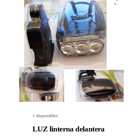
Utilidades para el hogar
Nosotros
Contactanos
1 disponibles
LUZ linterna delantera