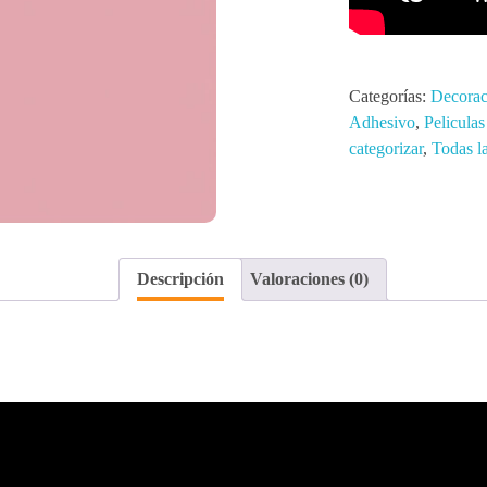
Categorías:
Decorac
Adhesivo
,
Peliculas
categorizar
,
Todas l
Descripción
Valoraciones (0)