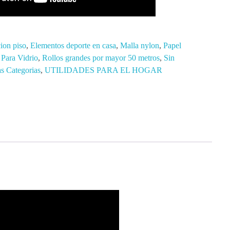
ion piso
,
Elementos deporte en casa
,
Malla nylon
,
Papel
 Para Vidrio
,
Rollos grandes por mayor 50 metros
,
Sin
as Categorias
,
UTILIDADES PARA EL HOGAR