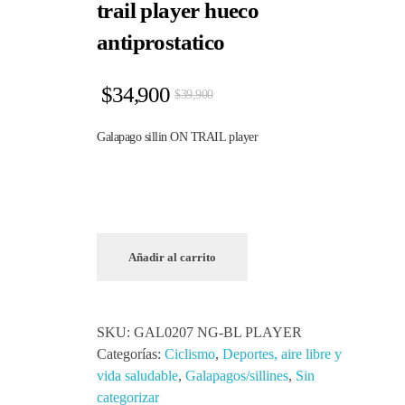
trail player hueco
antiprostatico
$
34,900
$
39,900
Galapago sillin ON TRAIL player
Añadir al carrito
SKU:
GAL0207 NG-BL PLAYER
Categorías:
Ciclismo
,
Deportes, aire libre y
vida saludable
,
Galapagos/sillines
,
Sin
categorizar