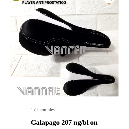
Utilidades para el hogar
Nosotros
Contactanos
1 disponibles
Galapago 207 ng/bl on