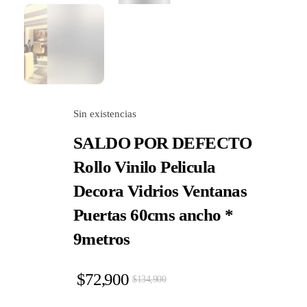
Sin existencias
SALDO POR DEFECTO
Rollo Vinilo Pelicula
Decora Vidrios Ventanas
Puertas 60cms ancho *
9metros
$
72,900
$
134,900