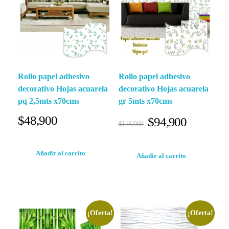
Rollo papel adhesivo
Rollo papel adhesivo
decorativo Hojas acuarela
decorativo Hojas acuarela
pq 2,5mts x70cms
gr 5mts x70cms
$
48,900
$
94,900
$
118,900
Añadir al carrito
Añadir al carrito
¡Oferta!
¡Oferta!