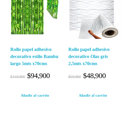
Rollo papel adhesivo
Rollo papel adhesivo
decorativo estilo Bambu
decorativo Olas gris
largo 5mts x70cms
2,5mts x70cms
$
94,900
$
48,900
$
118,900
$
59,900
Añadir al carrito
Añadir al carrito