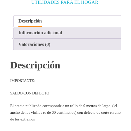
UTILIDADES PARA EL HOGAR
Descripción
Información adicional
Valoraciones (0)
Descripción
IMPORTANTE:
SALDO CON DEFECTO
El precio publicado corresponde a un rollo de 9 metros de largo ( el
ancho de los vinilos es de 60 centímetros) con defecto de corte en uno
de los extremos